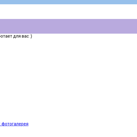
тает для вас :)
: фотогалерея