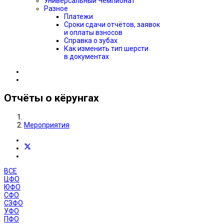
Универсальный Чемпионат
Разное
Платежи
Сроки сдачи отчётов, заявок
и оплаты взносов
Справка о зубах
Как изменить тип шерсти
в документах
Отчёты о кёрунгах
Мероприятия
ВСЕ
ЦФО
ЮФО
СФО
СЗФО
УФО
ПФО