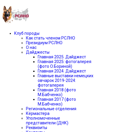
Клуб породы
Как стать членом РСЛНО
Президиум РСЛНО
О нас
Дайджесты
Главная 2025. Дайджест
Главная 2025: фотогалерея
(фото О.Бориной)
Главная 2024. Дайджест
Главные выставки немецких
овчарок 2019-2024:
фотогалерея
Главная 2018 (фото
М.Бабченко)
Главная 2017 (фото
М.Бабченко)
Региональные отделения
Кёрмастера
Уполномоченные
представители (ДНК)
Реквизиты