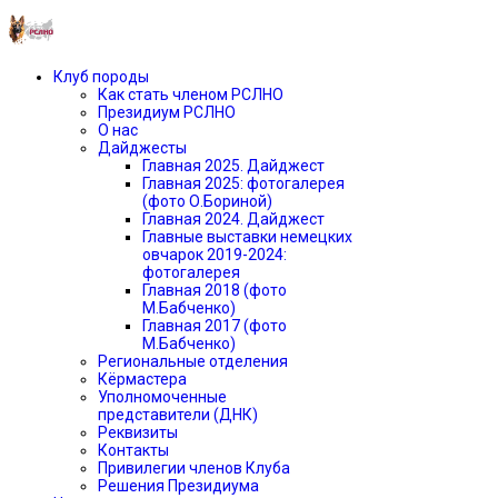
Клуб породы
Как стать членом РСЛНО
Президиум РСЛНО
О нас
Дайджесты
Главная 2025. Дайджест
Главная 2025: фотогалерея
(фото О.Бориной)
Главная 2024. Дайджест
Главные выставки немецких
овчарок 2019-2024:
фотогалерея
Главная 2018 (фото
М.Бабченко)
Главная 2017 (фото
М.Бабченко)
Региональные отделения
Кёрмастера
Уполномоченные
представители (ДНК)
Реквизиты
Контакты
Привилегии членов Клуба
Решения Президиума