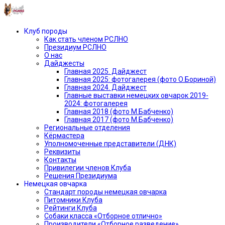
Клуб породы
Как стать членом РСЛНО
Президиум РСЛНО
О нас
Дайджесты
Главная 2025. Дайджест
Главная 2025: фотогалерея (фото О.Бориной)
Главная 2024. Дайджест
Главные выставки немецких овчарок 2019-
2024: фотогалерея
Главная 2018 (фото М.Бабченко)
Главная 2017 (фото М.Бабченко)
Региональные отделения
Кёрмастера
Уполномоченные представители (ДНК)
Реквизиты
Контакты
Привилегии членов Клуба
Решения Президиума
Немецкая овчарка
Стандарт породы немецкая овчарка
Питомники Клуба
Рейтинги Клуба
Собаки класса «Отборное отлично»
Производители «Отборное разведение»