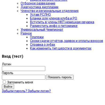
Отборное разведение
Диагностика дисплазии
Членство и региональные отделения
Устав РСЛНО
Бланки для членов клуба и РО
Вступить в члены НКП немецкая овчарка
Разместить инфо о питомнике
Универсальный Чемпионат
Разное
Платежи
Сроки сдачи отчётов, заявок и оплаты взносов
Справка о зубах
Как изменить тип шерсти в документах
Вход (тест)
Логин
Пароль
Показать пароль
Запомнить меня
Войти
Забыли пароль?
Забыли логин?