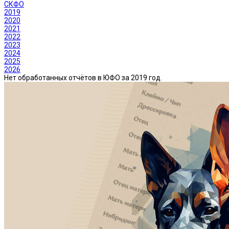
СКФО
2019
2020
2021
2022
2023
2024
2025
2026
Нет обработанных отчётов в ЮФО за 2019 год.