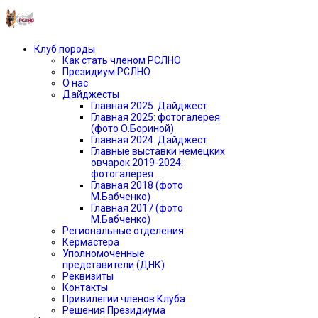
Клуб породы
Как стать членом РСЛНО
Президиум РСЛНО
О нас
Дайджесты
Главная 2025. Дайджест
Главная 2025: фотогалерея
(фото О.Бориной)
Главная 2024. Дайджест
Главные выставки немецких
овчарок 2019-2024:
фотогалерея
Главная 2018 (фото
М.Бабченко)
Главная 2017 (фото
М.Бабченко)
Региональные отделения
Кёрмастера
Уполномоченные
представители (ДНК)
Реквизиты
Контакты
Привилегии членов Клуба
Решения Президиума