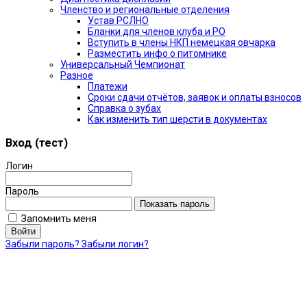
Членство и региональные отделения
Устав РСЛНО
Бланки для членов клуба и РО
Вступить в члены НКП немецкая овчарка
Разместить инфо о питомнике
Универсальный Чемпионат
Разное
Платежи
Сроки сдачи отчётов, заявок и оплаты взносов
Справка о зубах
Как изменить тип шерсти в документах
Вход (тест)
Логин
Пароль
Показать пароль
Запомнить меня
Войти
Забыли пароль?
Забыли логин?