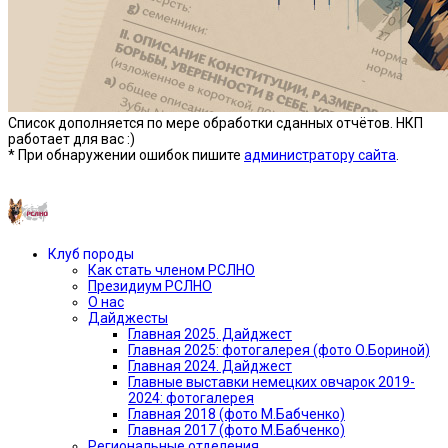
Список дополняется по мере обработки сданных отчётов. НКП
работает для вас :)
* При обнаружении ошибок пишите
администратору сайта
.
Предыдущая версия сайта —»
Клуб породы
Как стать членом РСЛНО
Президиум РСЛНО
О нас
Дайджесты
Главная 2025. Дайджест
Главная 2025: фотогалерея (фото О.Бориной)
Главная 2024. Дайджест
Главные выставки немецких овчарок 2019-
2024: фотогалерея
Главная 2018 (фото М.Бабченко)
Главная 2017 (фото М.Бабченко)
Региональные отделения