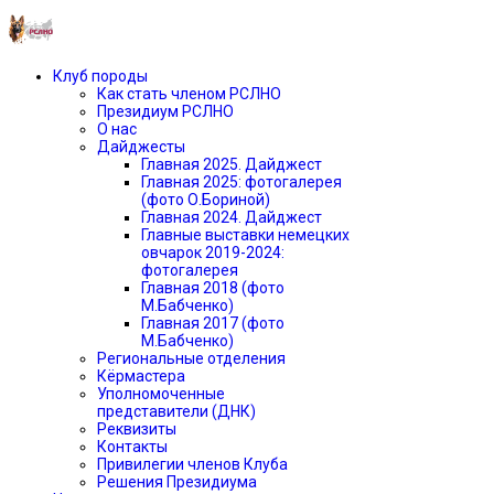
Клуб породы
Как стать членом РСЛНО
Президиум РСЛНО
О нас
Дайджесты
Главная 2025. Дайджест
Главная 2025: фотогалерея
(фото О.Бориной)
Главная 2024. Дайджест
Главные выставки немецких
овчарок 2019-2024:
фотогалерея
Главная 2018 (фото
М.Бабченко)
Главная 2017 (фото
М.Бабченко)
Региональные отделения
Кёрмастера
Уполномоченные
представители (ДНК)
Реквизиты
Контакты
Привилегии членов Клуба
Решения Президиума