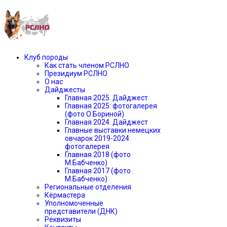
Клуб породы
Как стать членом РСЛНО
Президиум РСЛНО
О нас
Дайджесты
Главная 2025. Дайджест
Главная 2025: фотогалерея
(фото О.Бориной)
Главная 2024. Дайджест
Главные выставки немецких
овчарок 2019-2024:
фотогалерея
Главная 2018 (фото
М.Бабченко)
Главная 2017 (фото
М.Бабченко)
Региональные отделения
Кёрмастера
Уполномоченные
представители (ДНК)
Реквизиты