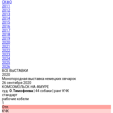
СКФО
2011
2012
2013
2014
2015
2016
2017
2018
2019
2020
2021
2022
2023
2024
2025
2026
ВСЕ ВЫСТАВКИ
2020
Монопородная выставка немецких овчарок
26 сентября 2020
КОМСОМОЛЬСК-НА-АМУРЕ
суд.
О.Тимофеева
| 44 собаки | ранг КЧК
стандарт
рабочие кобели
1
Отл.
КЧК