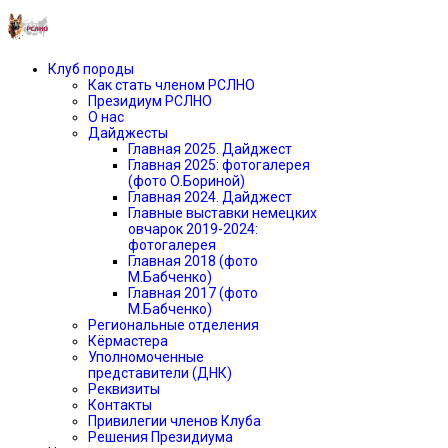
Клуб породы
Как стать членом РСЛНО
Президиум РСЛНО
О нас
Дайджесты
Главная 2025. Дайджест
Главная 2025: фотогалерея
(фото О.Бориной)
Главная 2024. Дайджест
Главные выставки немецких
овчарок 2019-2024:
фотогалерея
Главная 2018 (фото
М.Бабченко)
Главная 2017 (фото
М.Бабченко)
Региональные отделения
Кёрмастера
Уполномоченные
представители (ДНК)
Реквизиты
Контакты
Привилегии членов Клуба
Решения Президиума