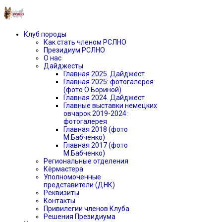
Клуб породы
Как стать членом РСЛНО
Президиум РСЛНО
О нас
Дайджесты
Главная 2025. Дайджест
Главная 2025: фотогалерея
(фото О.Бориной)
Главная 2024. Дайджест
Главные выставки немецких
овчарок 2019-2024:
фотогалерея
Главная 2018 (фото
М.Бабченко)
Главная 2017 (фото
М.Бабченко)
Региональные отделения
Кёрмастера
Уполномоченные
представители (ДНК)
Реквизиты
Контакты
Привилегии членов Клуба
Решения Президиума