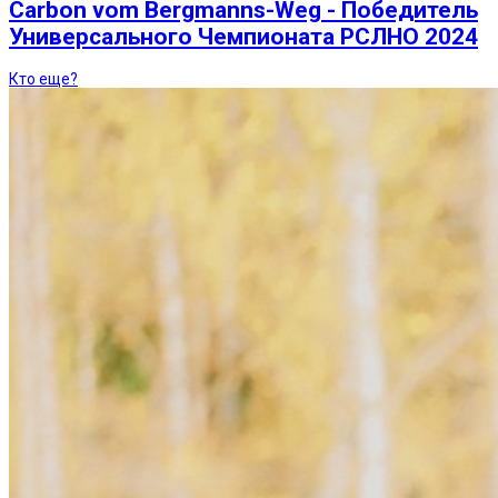
Carbon vom Bergmanns-Weg - Победитель
Универсального Чемпионата РСЛНО 2024
Кто еще?