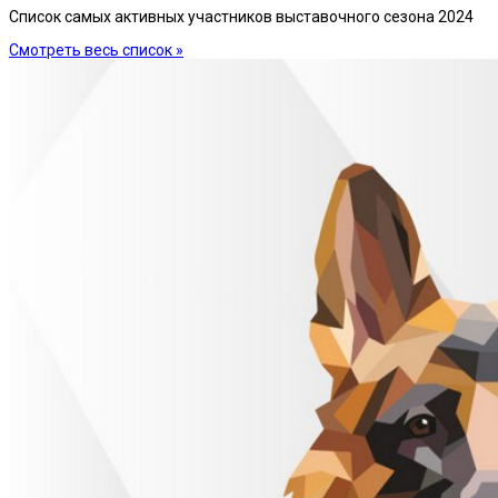
Список самых активных участников выставочного сезона 2024
Смотреть весь список »