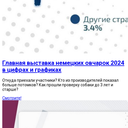
Главная выставка немецких овчарок 2024
в цифрах и графиках
Откуда приехали участники? Кто из производителей показал
больше потомков? Как прошли проверку собаки до 3 лет и
старше?
Смотрите!