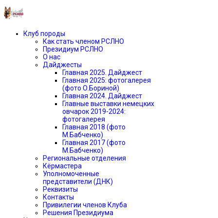
Клуб породы
Как стать членом РСЛНО
Президиум РСЛНО
О нас
Дайджесты
Главная 2025. Дайджест
Главная 2025: фотогалерея
(фото О.Бориной)
Главная 2024. Дайджест
Главные выставки немецких
овчарок 2019-2024:
фотогалерея
Главная 2018 (фото
М.Бабченко)
Главная 2017 (фото
М.Бабченко)
Региональные отделения
Кёрмастера
Уполномоченные
представители (ДНК)
Реквизиты
Контакты
Привилегии членов Клуба
Решения Президиума