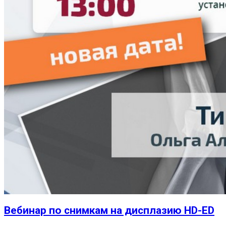
Вебинар по снимкам на дисплазию HD-ED