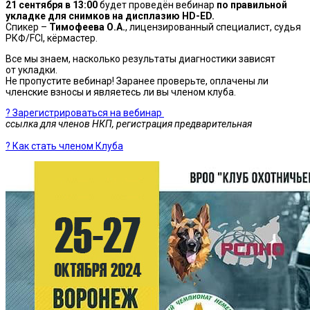
21 сентября в 13:00
будет проведён вебинар
по правильной
укладке для снимков на дисплазию
HD-ED.
Спикер –
Тимофеева О.А.
, лицензированный специалист, судья
РКФ/FCI, кёрмастер.
Все мы знаем, насколько результаты диагностики зависят
от
укладки.
Не пропустите вебинар! Заранее проверьте, оплачены ли
членские взносы и являетесь ли вы членом клуба.
?
Зарегистрироваться на вебинар
ссылка для членов НКП, регистрация предварительная
? Как стать членом Клуба