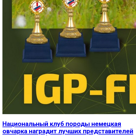
Национальный клуб породы немецкая
овчарка наградит лучших представителей