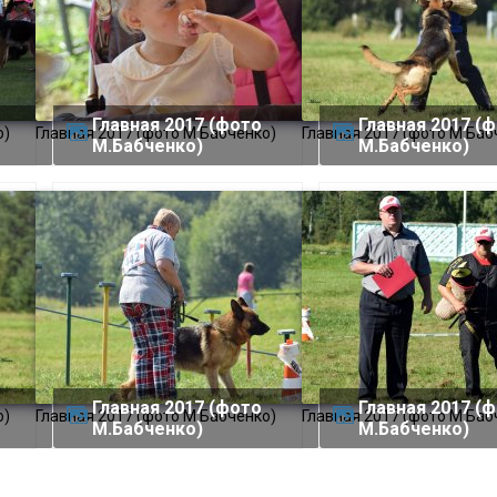
Главная 2017 (фото
Главная 2017 (фото
о)
Главная 2017 (фото М.Бабченко)
Главная 2017 (фото М.Баб
М.Бабченко)
М.Бабченко)
Главная 2017 (фото
Главная 2017 (фото
о)
Главная 2017 (фото М.Бабченко)
Главная 2017 (фото М.Баб
М.Бабченко)
М.Бабченко)