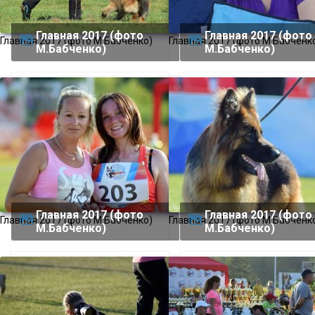
Главная 2017 (фото
Главная 2017 (фото
Главная 2017 (фото М.Бабченко)
Главная 2017 (фото М.Бабченк
М.Бабченко)
М.Бабченко)
Главная 2017 (фото
Главная 2017 (фото
Главная 2017 (фото М.Бабченко)
Главная 2017 (фото М.Бабченк
М.Бабченко)
М.Бабченко)