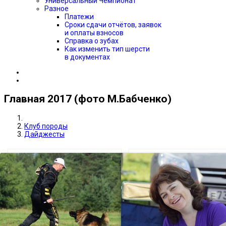
Универсальный Чемпионат
Разное
Платежи
Сроки сдачи отчётов, заявок
и оплаты взносов
Справка о зубах
Как изменить тип шерсти
в документах
Главная 2017 (фото М.Бабченко)
Клуб породы
Дайджесты