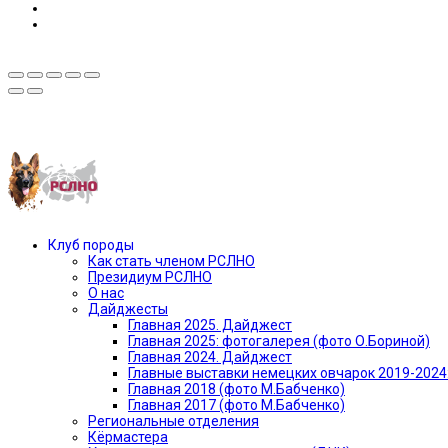
Предыдущая версия сайта —»
Клуб породы
Как стать членом РСЛНО
Президиум РСЛНО
О нас
Дайджесты
Главная 2025. Дайджест
Главная 2025: фотогалерея (фото О.Бориной)
Главная 2024. Дайджест
Главные выставки немецких овчарок 2019-2024
Главная 2018 (фото М.Бабченко)
Главная 2017 (фото М.Бабченко)
Региональные отделения
Кёрмастера