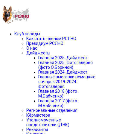
Клуб породы
Как стать членом РСЛНО
Президиум РСЛНО
О нас
Дайджесты
Главная 2025. Дайджест
Главная 2025: фотогалерея
(фото О.Бориной)
Главная 2024. Дайджест
Главные выставки немецких
овчарок 2019-2024:
фотогалерея
Главная 2018 (фото
М.Бабченко)
Главная 2017 (фото
М.Бабченко)
Региональные отделения
Кёрмастера
Уполномоченные
представители (ДНК)
Реквизиты