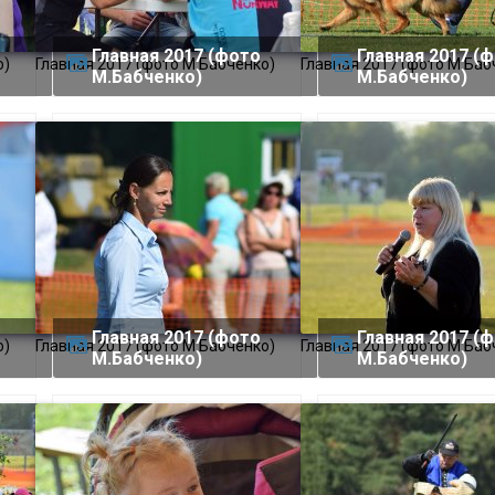
Главная 2017 (фото
Главная 2017 (фото
о)
Главная 2017 (фото М.Бабченко)
Главная 2017 (фото М.Баб
М.Бабченко)
М.Бабченко)
Главная 2017 (фото
Главная 2017 (фото
о)
Главная 2017 (фото М.Бабченко)
Главная 2017 (фото М.Баб
М.Бабченко)
М.Бабченко)