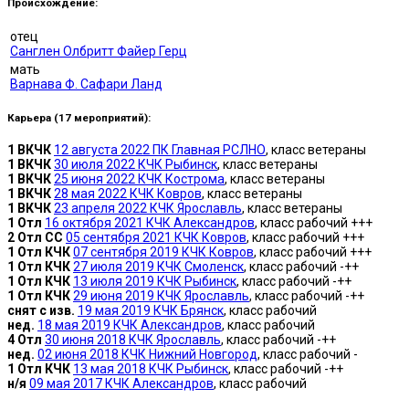
Происхождение:
отец
Санглен Олбритт Файер Герц
мать
Варнава Ф. Сафари Ланд
Карьера
(17 мероприятий)
:
1 ВКЧК
12 августа 2022 ПК Главная РСЛНО
, класс ветераны
1 ВКЧК
30 июля 2022 КЧК Рыбинск
, класс ветераны
1 ВКЧК
25 июня 2022 КЧК Кострома
, класс ветераны
1 ВКЧК
28 мая 2022 КЧК Ковров
, класс ветераны
1 ВКЧК
23 апреля 2022 КЧК Ярославль
, класс ветераны
1 Отл
16 октября 2021 КЧК Александров
, класс рабочий +++
2 Отл СС
05 сентября 2021 КЧК Ковров
, класс рабочий +++
1 Отл КЧК
07 сентября 2019 КЧК Ковров
, класс рабочий +++
1 Отл КЧК
27 июля 2019 КЧК Смоленск
, класс рабочий -++
1 Отл КЧК
13 июля 2019 КЧК Рыбинск
, класс рабочий -++
1 Отл КЧК
29 июня 2019 КЧК Ярославль
, класс рабочий -++
снят с изв.
19 мая 2019 КЧК Брянск
, класс рабочий
нед.
18 мая 2019 КЧК Александров
, класс рабочий
4 Отл
30 июня 2018 КЧК Ярославль
, класс рабочий -++
нед.
02 июня 2018 КЧК Нижний Новгород
, класс рабочий -
1 Отл КЧК
13 мая 2018 КЧК Рыбинск
, класс рабочий -++
н/я
09 мая 2017 КЧК Александров
, класс рабочий