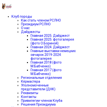
Клуб породы
Как стать членом РСЛНО
Президиум РСЛНО
О нас
Дайджесты
Главная 2025. Дайджест
Главная 2025: фотогалерея
(фото О.Бориной)
Главная 2024. Дайджест
Главные выставки немецких
овчарок 2019-2024:
фотогалерея
Главная 2018 (фото
М.Бабченко)
Главная 2017 (фото
М.Бабченко)
Региональные отделения
Кёрмастера
Уполномоченные
представители (ДНК)
Реквизиты
Контакты
Привилегии членов Клуба
Решения Президиума