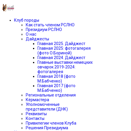
Клуб породы
Как стать членом РСЛНО
Президиум РСЛНО
О нас
Дайджесты
Главная 2025. Дайджест
Главная 2025: фотогалерея
(фото О.Бориной)
Главная 2024. Дайджест
Главные выставки немецких
овчарок 2019-2024:
фотогалерея
Главная 2018 (фото
М.Бабченко)
Главная 2017 (фото
М.Бабченко)
Региональные отделения
Кёрмастера
Уполномоченные
представители (ДНК)
Реквизиты
Контакты
Привилегии членов Клуба
Решения Президиума