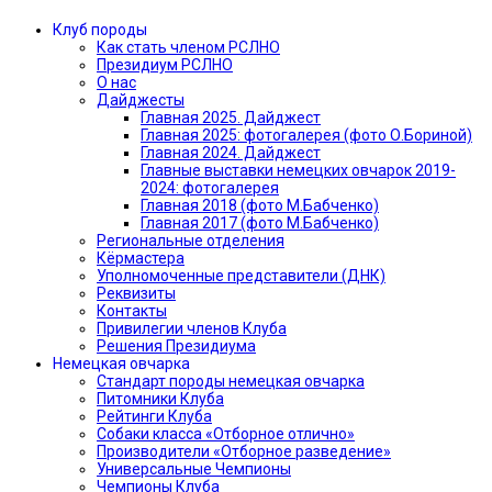
Клуб породы
Как стать членом РСЛНО
Президиум РСЛНО
О нас
Дайджесты
Главная 2025. Дайджест
Главная 2025: фотогалерея (фото О.Бориной)
Главная 2024. Дайджест
Главные выставки немецких овчарок 2019-
2024: фотогалерея
Главная 2018 (фото М.Бабченко)
Главная 2017 (фото М.Бабченко)
Региональные отделения
Кёрмастера
Уполномоченные представители (ДНК)
Реквизиты
Контакты
Привилегии членов Клуба
Решения Президиума
Немецкая овчарка
Стандарт породы немецкая овчарка
Питомники Клуба
Рейтинги Клуба
Собаки класса «Отборное отлично»
Производители «Отборное разведение»
Универсальные Чемпионы
Чемпионы Клуба