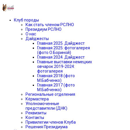
Клуб породы
Как стать членом РСЛНО
Президиум РСЛНО
О нас
Дайджесты
Главная 2025. Дайджест
Главная 2025: фотогалерея
(фото О.Бориной)
Главная 2024. Дайджест
Главные выставки немецких
овчарок 2019-2024:
фотогалерея
Главная 2018 (фото
М.Бабченко)
Главная 2017 (фото
М.Бабченко)
Региональные отделения
Кёрмастера
Уполномоченные
представители (ДНК)
Реквизиты
Контакты
Привилегии членов Клуба
Решения Президиума