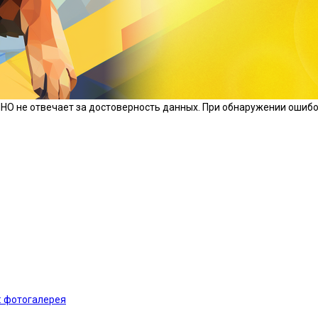
ЛНО не отвечает за достоверность данных. При обнаружении ошиб
: фотогалерея