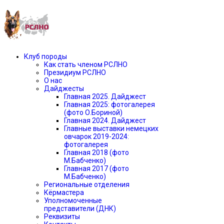
Клуб породы
Как стать членом РСЛНО
Президиум РСЛНО
О нас
Дайджесты
Главная 2025. Дайджест
Главная 2025: фотогалерея
(фото О.Бориной)
Главная 2024. Дайджест
Главные выставки немецких
овчарок 2019-2024:
фотогалерея
Главная 2018 (фото
М.Бабченко)
Главная 2017 (фото
М.Бабченко)
Региональные отделения
Кёрмастера
Уполномоченные
представители (ДНК)
Реквизиты