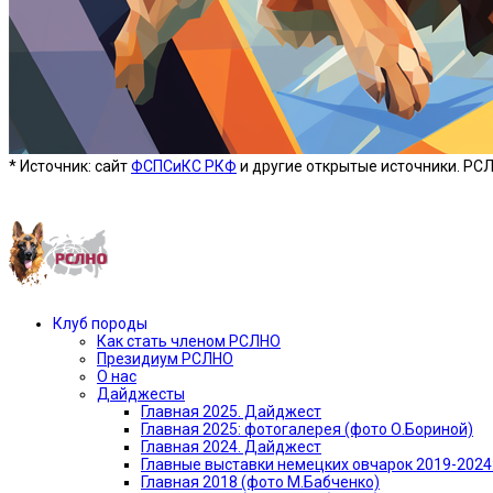
* Источник: сайт
ФСПСиКС РКФ
и другие открытые источники. РС
Предыдущая версия сайта —»
Клуб породы
Как стать членом РСЛНО
Президиум РСЛНО
О нас
Дайджесты
Главная 2025. Дайджест
Главная 2025: фотогалерея (фото О.Бориной)
Главная 2024. Дайджест
Главные выставки немецких овчарок 2019-2024
Главная 2018 (фото М.Бабченко)