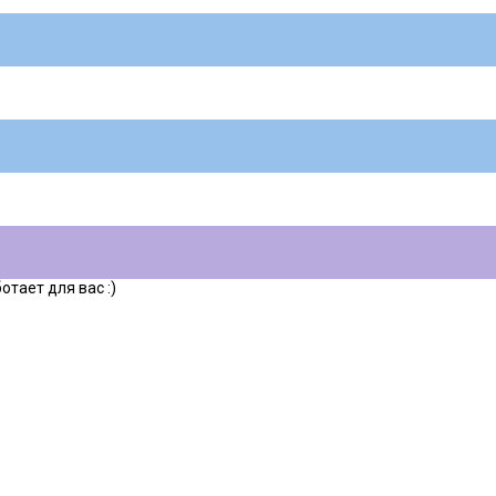
тает для вас :)