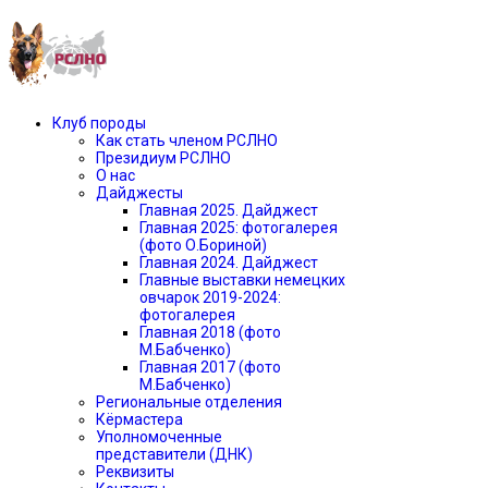
Клуб породы
Как стать членом РСЛНО
Президиум РСЛНО
О нас
Дайджесты
Главная 2025. Дайджест
Главная 2025: фотогалерея
(фото О.Бориной)
Главная 2024. Дайджест
Главные выставки немецких
овчарок 2019-2024:
фотогалерея
Главная 2018 (фото
М.Бабченко)
Главная 2017 (фото
М.Бабченко)
Региональные отделения
Кёрмастера
Уполномоченные
представители (ДНК)
Реквизиты