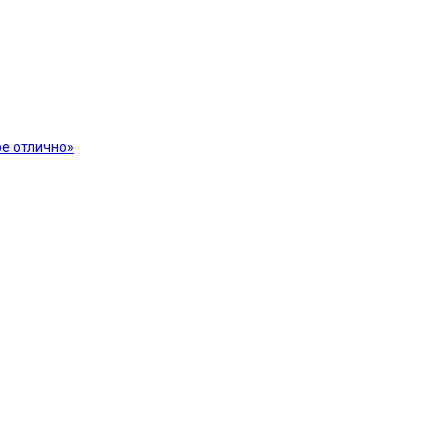
е отлично»